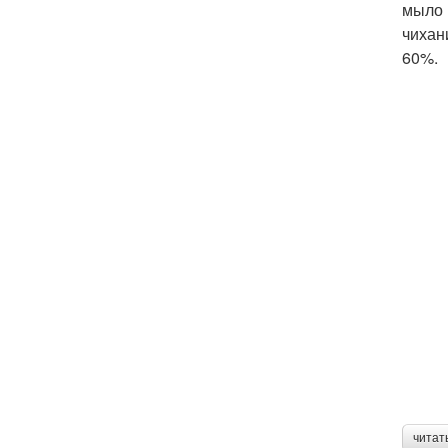
мыло 
чихан
60%.
читат