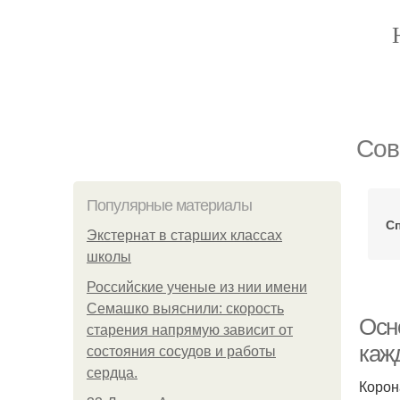
Сов
Популярные материалы
С
Экстернат в старших классах
школы
Российские ученые из нии имени
Семашко выяснили: скорость
Осн
старения напрямую зависит от
каж
состояния сосудов и работы
сердца.
Корон