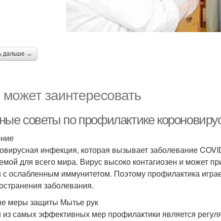
ь дальше →
 может заинтересовать
ные советы по профилактике короновиру
ение
овирусная инфекция, которая вызывает заболевание COVID
емой для всего мира. Вирус высоко контагиозен и может п
 с ослабленным иммунитетом. Поэтому профилактика играе
остранения заболевания.
е меры защиты Мытье рук
 из самых эффективных мер профилактики является регуля