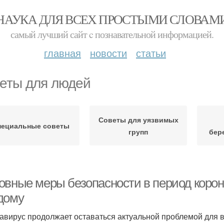
НАУКА ДЛЯ ВСЕХ ПРОСТЫМИ СЛОВАМ
самый лучший сайт c познавательной информацией.
главная
новости
статьи
еты для людей
Советы для уязвимых
пециальные советы
групп
бер
овные меры безопасности в период корона
дому
авирус продолжает оставаться актуальной проблемой для в