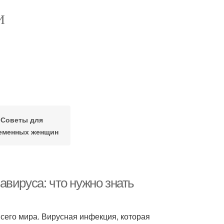
И
Советы для
еменных женщин
вируса: что нужно знать
сего мира. Вирусная инфекция, которая