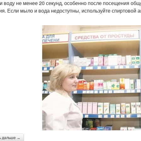
и воду не менее 20 секунд, особенно после посещения общ
ия. Если мыло и вода недоступны, используйте спиртовой 
ь дальше →