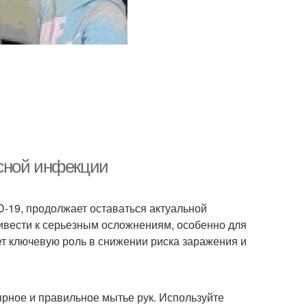
сной инфекции
-19, продолжает оставаться актуальной
ривести к серьезным осложнениям, особенно для
т ключевую роль в снижении риска заражения и
рное и правильное мытье рук. Используйте