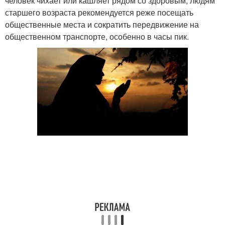
человек чихает или кашляет рядом со здоровым, людям
старшего возраста рекомендуется реже посещать
общественные места и сократить передвижение на
общественном транспорте, особенно в часы пик.