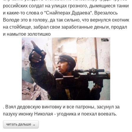
российских солдат на улицах грозного, дымящиеся танки
и какие-то слова о "Снайперах Дудаева". Врезалось
Володе это в голову, да так сильно, что вернулся охотник
на стойбище, забрал свои заработанные деньги, продал
и намытое золотишко
. Взял дедовскую винтовку и все патроны, засунул за
пазуху иконку Николая - угодника и поехал воевать.
читать дальше →