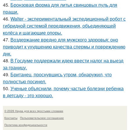
45.
Бронзовая форма для литья свинцовых пуль для
пращи.
46.
Walter - экспериментальный экспедиционный робот с
гибридной системой передвижения, объединяющей
колёса и шагающие опоры.
47.
Воздержание вредно для мужского здоровья: оно
приводит к ухудшению качества спермы и повреждению
днк.
48.
В Госдуме поддержали идею ввести налог на выезд
за границу.
49.
Британец, проснувшись утром, обнаружил, что
полностью посинел.
50.
Ученые объяснили, почему частые болезни ребенка
в детсаду - это хорошо.
© 2026 Наука для всех простыми словами
Контакты
Пользовательское соглашение
Политика конфидециальности