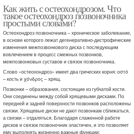
Как жить с остеохондрозом. Что
такое остеохондроз позвоночника
простыми словами?
Остеохондроз позвоночника – хроническое заболевание,
в основе которого лежат дегенеративно-дистрофические
изменения межпозвонкового диска с последующим
вовлечением в процесс смежных позвонков,
межпозвонковых суставов и связок позвоночника.
Слово «остеохондроз» имеет два греческих корня: οστό
– кость и χόνδρος – хрящ.
Позвонки – образования, состоящие из губчатой кости.
Они соединены между собой хрящевыми дисками. По
передней и задней поверхности позвонков расположены
связки. Хрящевые диски не дают позвонкам сближаться,
а связки – отдаляться. Благодаря слаженной работе
дисков и связок позвоночник эластичен, и это позволяет
ему выполнять жизненно важные функции: