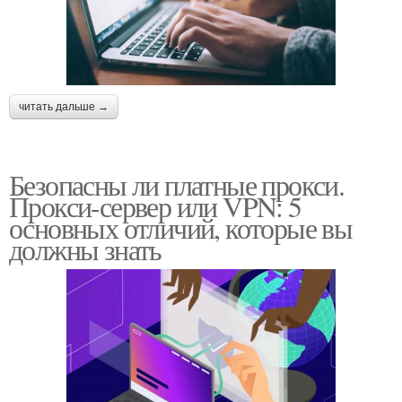
читать дальше →
Безопасны ли платные прокси.
Прокси-сервер или VPN: 5
основных отличий, которые вы
должны знать