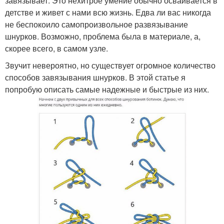
завязывает. Это нехитрое умение обычно осваивается в
детстве и живет с нами всю жизнь. Едва ли вас никогда
не беспокоило самопроизвольное развязывание
шнурков. Возможно, проблема была в материале, а,
скорее всего, в самом узле.
Звучит невероятно, но существует огромное количество
способов завязывания шнурков. В этой статье я
попробую описать самые надежные и быстрые из них.