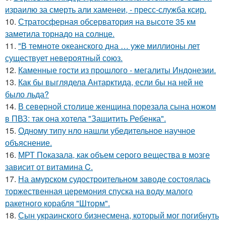
израилю за смерть али хаменеи, - пресс-служба ксир.
10.
Стратосферная обсерватория на высоте 35 км
заметила торнадо на солнце.
11.
"В темноте океанского дна … уже миллионы лет
существует невероятный союз.
12.
Каменные гости из прошлого - мегалиты Индонезии.
13.
Как бы выглядела Антарктида, если бы на ней не
было льда?
14.
В северной столице женщина порезала сына ножом
в ПВЗ: так она хотела "Защитить Ребенка".
15.
Одному типу нло нашли убедительное научное
объяснение.
16.
МРТ Показала, как объем серого вещества в мозге
зависит от витамина C.
17.
На амурском судостроительном заводе состоялась
торжественная церемония спуска на воду малого
ракетного корабля "Шторм".
18.
Сын украинского бизнесмена, который мог погибнуть