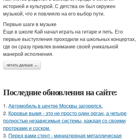
историей и культурой. С детства он был окружен
музыкой, что и повлияло на его выбор пути.
Первые шаги в музыке
Еще в школе Кай начал играть на гитаре и петь. Его
первые выступления проходили на школьных концертах,
где он сразу привлек внимание своей уникальной
манерой исполнения.
читать дальше →
Последние обновления на сайте:
1.
Автомобиль в центре Москвы загорелся.
2.
Коровье вымя - это не просто один орган, а четыре
полностью независимые системы, каждая со своими
протоками и соском.
3.
Перед вами стент - миниатюрная металлическая