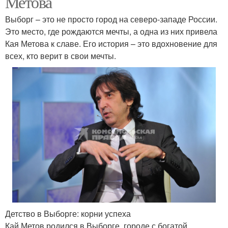
Метова
Выборг – это не просто город на северо-западе России.
Это место, где рождаются мечты, а одна из них привела
Кая Метова к славе. Его история – это вдохновение для
всех, кто верит в свои мечты.
Детство в Выборге: корни успеха
Кай Метов родился в Выборге, городе с богатой