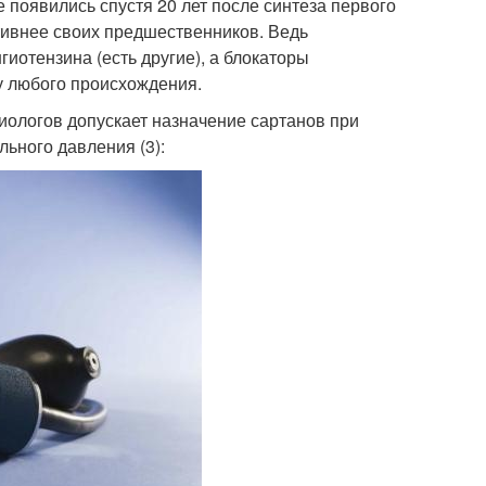
 появились спустя 20 лет после синтеза первого
тивнее своих предшественников. Ведь
иотензина (есть другие), а блокаторы
у любого происхождения.
иологов допускает назначение сартанов при
ьного давления (3):