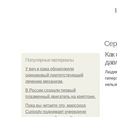
Сер
Как
Популярные материалы
дав
У вич и рака обнаружили
Людям
одинаковый препятствующий
гипер
лечению механизм.
нельз
В России создали первый
плазменный двигатель на криптоне.
Пока вы читаете это, марсоход
Curiosity поднимает очередную