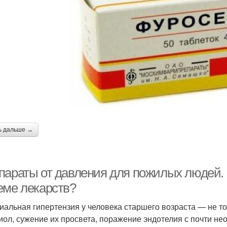
ь дальше →
параты от давления для пожилых людей. 
еме лекарств?
иальная гипертензия у человека старшего возраста — не то
иол, сужение их просвета, поражение эндотелия с почти н