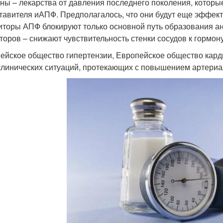
ны – лекарства от давления последнего поколения, которые
тавителя иАПФ. Предполагалось, что они будут еще эффек
иторы АПФ блокируют только основной путь образования анг
торов – снижают чувствительность стенки сосудов к гормон
ейское общество гипертензии, Европейское общество кард
клинических ситуаций, протекающих с повышением артериал