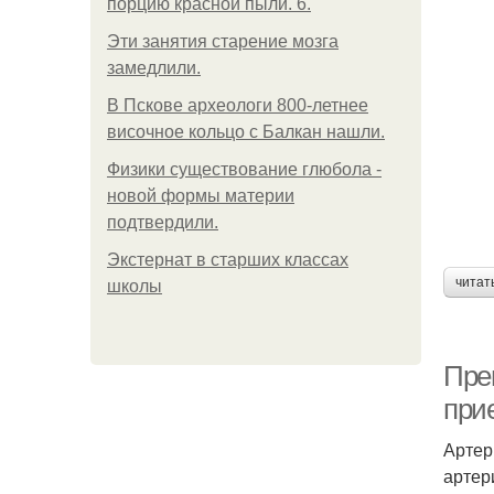
порцию красной пыли. 6.
Эти занятия старение мозга
замедлили.
В Пскове археологи 800-летнее
височное кольцо с Балкан нашли.
Физики существование глюбола -
новой формы материи
подтвердили.
Экстернат в старших классах
читат
школы
Пре
при
Артер
артер