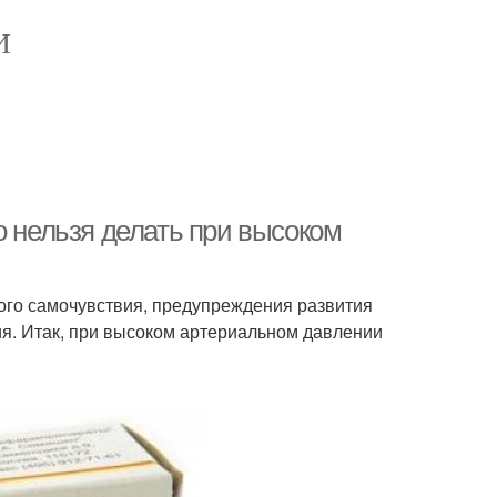
И
о нельзя делать при высоком
ого самочувствия, предупреждения развития
ия. Итак, при высоком артериальном давлении