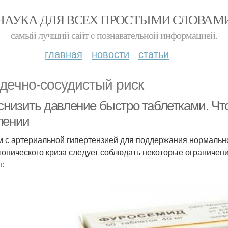
НАУКА ДЛЯ ВСЕХ ПРОСТЫМИ СЛОВАМ
самый лучший сайт c познавательной информацией.
главная
новости
статьи
дечно-сосудистый риск
 снизить давление быстро таблетками. Чт
лении
 с артериальной гипертензией для поддержания нормальн
тонического криза следует соблюдать некоторые ограничен
я: