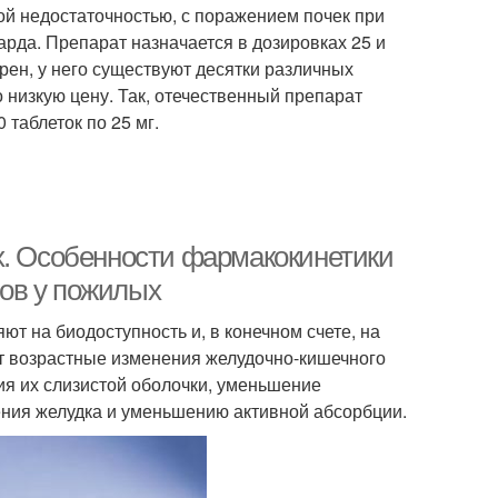
ой недостаточностью, с поражением почек при
рда. Препарат назначается в дозировках 25 и
рен, у него существуют десятки различных
низкую цену. Так, отечественный препарат
 таблеток по 25 мг.
х. Особенности фармакокинетики
ов у пожилых
т на биодоступность и, в конечном счете, на
т возрастные изменения желудочно-кишечного
ия их слизистой оболочки, уменьшение
ения желудка и уменьшению активной абсорбции.