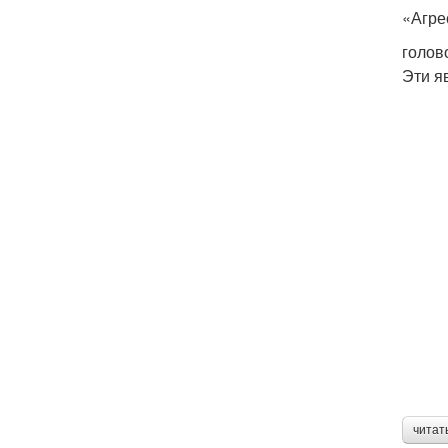
«Агре
голов
Эти я
читат