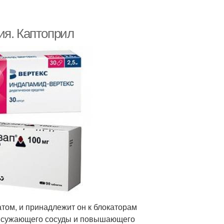
ия. Каптоприл
ом, и принадлежит он к блокаторам
е сужающего сосуды и повышающего