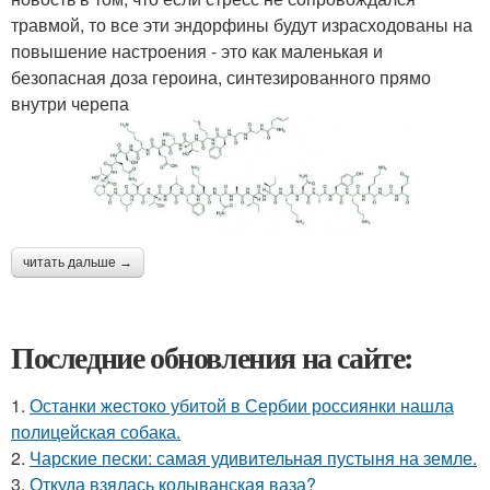
травмой, то все эти эндорфины будут израсходованы на
повышение настроения - это как маленькая и
безопасная доза героина, синтезированного прямо
внутри черепа
читать дальше →
Последние обновления на сайте:
1.
Останки жестоко убитой в Сербии россиянки нашла
полицейская собака.
2.
Чарские пески: самая удивительная пустыня на земле.
3.
Откуда взялась колыванская ваза?