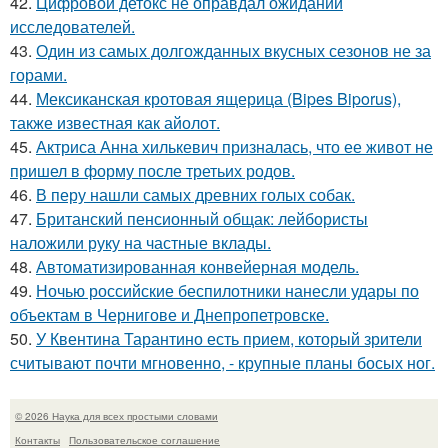
42.
Цифровой детокс не оправдал ожиданий
исследователей.
43.
Один из самых долгожданных вкусных сезонов не за
горами.
44.
Мексиканская кротовая ящерица (Bipes Biporus),
также известная как айолот.
45.
Актриса Анна хилькевич призналась, что ее живот не
пришел в форму после третьих родов.
46.
В перу нашли самых древних голых собак.
47.
Британский пенсионный общак: лейбористы
наложили руку на частные вклады.
48.
Автоматизированная конвейерная модель.
49.
Ночью российские беспилотники нанесли удары по
объектам в Чернигове и Днепропетровске.
50.
У Квентина Тарантино есть прием, который зрители
считывают почти мгновенно, - крупные планы босых ног.
© 2026 Наука для всех простыми словами
Контакты
Пользовательское соглашение