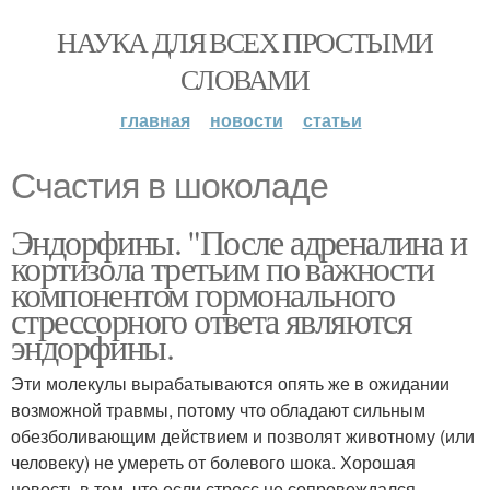
НАУКА ДЛЯ ВСЕХ ПРОСТЫМИ
СЛОВАМИ
главная
новости
статьи
Счастия в шоколаде
Эндорфины. "После адреналина и
кортизола третьим по важности
компонентом гормонального
стрессорного ответа являются
эндорфины.
Эти молекулы вырабатываются опять же в ожидании
возможной травмы, потому что обладают сильным
обезболивающим действием и позволят животному (или
человеку) не умереть от болевого шока. Хорошая
новость в том, что если стресс не сопровождался