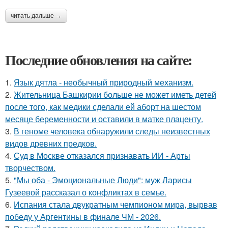
читать дальше →
Последние обновления на сайте:
1.
Язык дятла - необычный природный механизм.
2.
Жительница Башкирии больше не может иметь детей
после того, как медики сделали ей аборт на шестом
месяце беременности и оставили в матке плаценту.
3.
В геноме человека обнаружили следы неизвестных
видов древних предков.
4.
Суд в Москве отказался признавать ИИ - Арты
творчеством.
5.
"Мы оба - Эмоциональные Люди": муж Ларисы
Гузеевой рассказал о конфликтах в семье.
6.
Испания стала двукратным чемпионом мира, вырвав
победу у Аргентины в финале ЧМ - 2026.