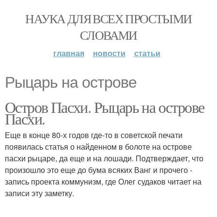
НАУКА ДЛЯ ВСЕХ ПРОСТЫМИ
СЛОВАМИ
главная
новости
статьи
Рыцарь на острове
Остров Пасхи. Рыцарь на острове
Пасхи.
Еще в конце 80-х годов где-то в советской печати
появилась статья о найденном в болоте на острове
пасхи рыцаре, да еще и на лошади. Подтверждает, что
произошло это еще до бума всяких Ванг и прочего -
запись проекта коммунизм, где Олег судаков читает на
записи эту заметку.