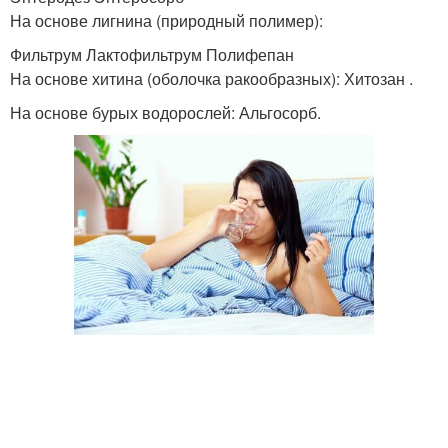
На основе лигнина (природный полимер):
Фильтрум Лактофильтрум Полифепан
На основе хитина (оболочка ракообразных): Хитозан .
На основе бурых водорослей: Альгосорб.