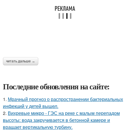
читать дальше →
Последние обновления на сайте:
1.
Мрачный прогноз о распространении бактериальных
инфекций у детей вышел.
2.
Вихревые микро - ГЭС на реке с малым перепадом
высоты: вода закручивается в бетонной камере и
вращает вертикальную турбину.