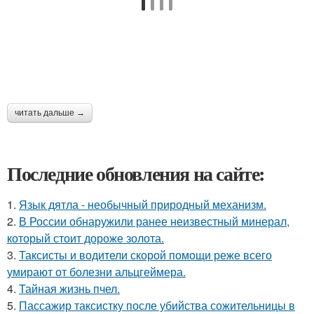
читать дальше →
Последние обновления на сайте:
1.
Язык дятла - необычный природный механизм.
2.
В России обнаружили ранее неизвестный минерал,
который стоит дороже золота.
3.
Таксисты и водители скорой помощи реже всего
умирают от болезни альцгеймера.
4.
Тайная жизнь пчел.
5.
Пассажир таксистку после убийства сожительницы в