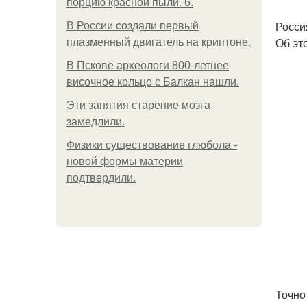
порцию красной пыли. 6.
Росси
В России создали первый
Об эт
плазменный двигатель на криптоне.
В Пскове археологи 800-летнее
височное кольцо с Балкан нашли.
Эти занятия старение мозга
замедлили.
Физики существование глюбола -
новой формы материи
подтвердили.
Точно