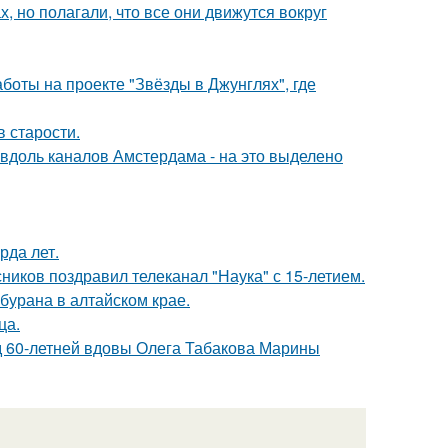
, но полагали, что все они движутся вокруг
боты на проекте "Звёзды в Джунглях", где
в старости.
 вдоль каналов Амстердама - на это выделено
рда лет.
ников поздравил телеканал "Наука" с 15-летием.
бурана в алтайском крае.
ца.
д 60-летней вдовы Олега Табакова Марины