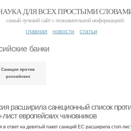
НАУКА ДЛЯ ВСЕХ ПРОСТЫМИ СЛОВАМ
самый лучший сайт c познавательной информацией.
главная
новости
статьи
сийские банки
Санкции против
российских
бизнесменов
сия расширила санкционный список проти
п-лист европейских чиновников
я в ответ на девятый пакет санкций ЕС расширила стоп-лис