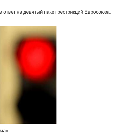
 ответ на девятый пакет рестрикций Евросоюза.
ома»