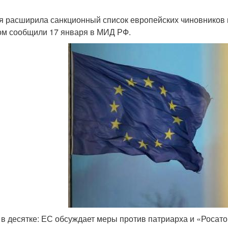
я расширила санкционный список европейских чиновников в
ом сообщили 17 января в МИД РФ.
 в десятке: ЕС обсуждает меры против патриарха и «Росат