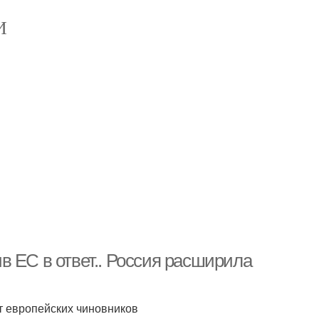
И
в ЕС в ответ.. Россия расширила
т европейских чиновников