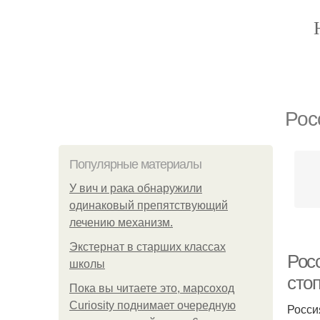
Рос
Популярные материалы
У вич и рака обнаружили
одинаковый препятствующий
лечению механизм.
Экстернат в старших классах
Рос
школы
сто
Пока вы читаете это, марсоход
Curiosity поднимает очередную
Росси