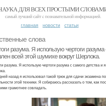
НАУКА ДЛЯ ВСЕХ ПРОСТЫМИ СЛОВАМ
самый лучший сайт c познавательной информацией.
главная
новости
статьи
ственные слова
оги разума. Я использую чертоги разума 
влен всей этой шумихе вокруг Шерлока.
ги разума. Я использую чертоги разума с самого детства и 
ка.
дней назад я использовал такой трюк для сдачи экзамена п
льности этой техники. Я собираюсь рассказать о том, как по
 ними грамотнее совладать.