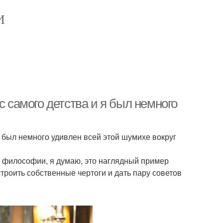
И
с самого детства и я был немного
я был немного удивлен всей этой шумихе вокруг
о философии, я думаю, это наглядный пример
строить собственные чертоги и дать пару советов