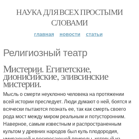
НАУКА ДЛЯ ВСЕХ ПРОСТЫМИ
СЛОВАМИ
главная
новости
статьи
Религиозный театр
Мистерии. Египетские,
дионисийские, эливсинские
мистерии.
Мысль о смерти неуклонно человека на протяжении
всей истории преследует. Люди думают о ней, боятся и
всячески пытаются познать ее, так как смерть своего
рода мост между миром реальным и потусторонним.
Наверное, самым известным и распространенным
культом у древних народов был куль плодородия,
умирающей и воскресающей природы, который из