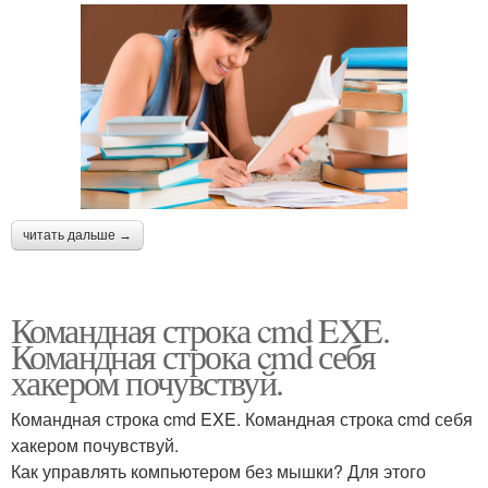
читать дальше →
Командная строка cmd EXE.
Командная строка cmd себя
хакером почувствуй.
Командная строка cmd EXE. Командная строка cmd себя
хакером почувствуй.
Как управлять компьютером без мышки? Для этого