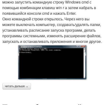
можно запустить командную строку Windows cmd с
помощью комбинации клавиш win r а затем набрать в
появившейся консоли cmd и нажать Enter.
Окно командной строки открылось. Через него вы
можете выключать компьютер, создавать/удалять папки,
устанавливать расписание запуска программ, делать
программы системными, изменять расширение файлов,
запускать и останавливать приложения и многое другое.
читать дальше →