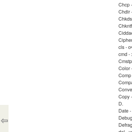
Chcp 
Chdir
Chkds
Chknt
Cidda
Ciphe
cls - 
cmd -
Cmstp
Color 
Comp 
Compa
Conve
Copy 
D.
Date 
⇦
Debug
Defra
del -