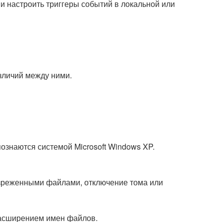
ь и настроить триггеры событий в локальной или
зличий между ними.
ознаются системой Microsoft Windows XP.
разреженными файлами, отключение тома или
расширением имен файлов.