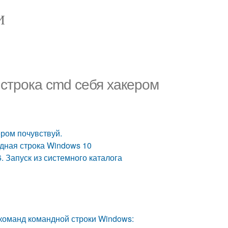
И
строка cmd себя хакером
ром почувствуй.
дная строка Windows 10
. Запуск из системного каталога
команд командной строки Windows: