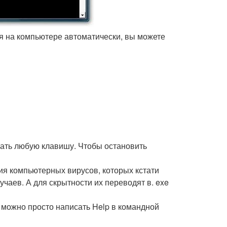
ся на компьютере автоматически, вы можете
жать любую клавишу. Чтобы остановить
ия компьютерных вирусов, которых кстати
чаев. А для скрытности их переводят в. exe
 можно просто написать Help в командной