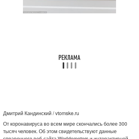
Дмитрий Кандинский / vtomske.ru
От коронавируса во всем мире скончались более 300
тысяч человек. Об этом свидетельствуют данные
справочного веб-сайта Worldometers и интерактивной