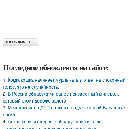
читать дальше →
Последние обновления на сайте:
1.
Когда кошка начинает мурлыкать в ответ на спокойный
голос, это не случайность.
2.
В России обнаружили ранее неизвестный минерал,
который стоит дороже золота.
3.
Moтоциклист в ДТП с такси в подмосковной Балашихе
погиб.
4.
Астрофизики впервые обнаружили сигналы
антиматерии из-за пределов млечного пути.