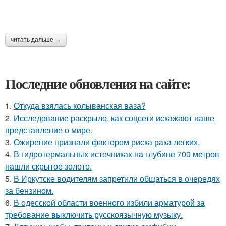
читать дальше →
Последние обновления на сайте:
1.
Откуда взялась колыванская ваза?
2.
Исследование раскрыло, как соцсети искажают наше
представление о мире.
3.
Ожирение признали фактором риска рака легких.
4.
В гидротермальных источниках на глубине 700 метров
нашли скрытое золото.
5.
В Иркутске водителям запретили общаться в очередях
за бензином.
6.
В одесской области военного избили арматурой за
требование выключить русскоязычную музыку.