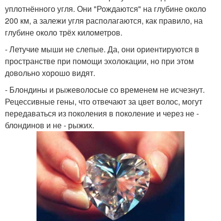
уплотнённого угля. Они "Рождаются" на глубине около
200 км, а залежи угля располагаются, как правило, на
глубине около трёх километров.
- Летучие мыши не слепые. Да, они ориентируются в
пространстве при помощи эхолокации, но при этом
довольно хорошо видят.
- Блондины и рыжеволосые со временем не исчезнут.
Рецессивные гены, что отвечают за цвет волос, могут
передаваться из поколения в поколение и через не -
блондинов и не - рыжих.