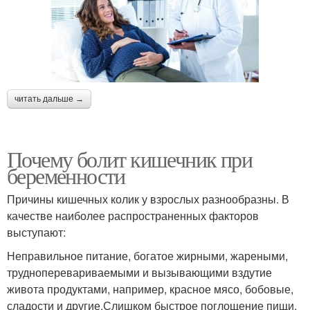
читать дальше →
Почему болит кишечник при
беременности
Причины кишечных колик у взрослых разнообразны. В
качестве наиболее распространенных факторов
выступают:
Неправильное питание, богатое жирными, жареными,
трудноперевариваемыми и вызывающими вздутие
живота продуктами, например, красное мясо, бобовые,
сладости и другие.Слишком быстрое поглощение пищи,