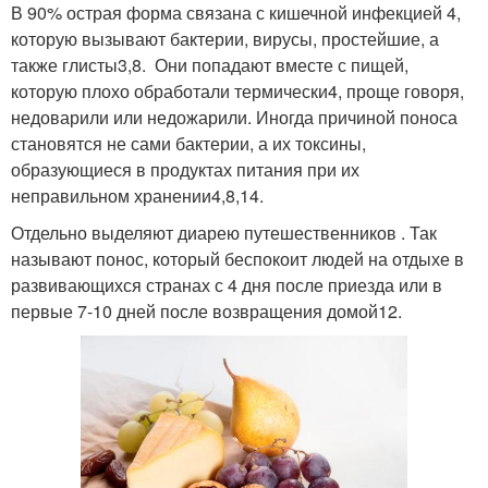
В 90% острая форма связана с кишечной инфекцией 4,
которую вызывают бактерии, вирусы, простейшие, а
также глисты3,8. Они попадают вместе с пищей,
которую плохо обработали термически4, проще говоря,
недоварили или недожарили. Иногда причиной поноса
становятся не сами бактерии, а их токсины,
образующиеся в продуктах питания при их
неправильном хранении4,8,14.
Отдельно выделяют диарею путешественников . Так
называют понос, который беспокоит людей на отдыхе в
развивающихся странах с 4 дня после приезда или в
первые 7-10 дней после возвращения домой12.