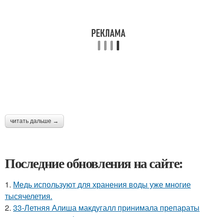
читать дальше →
Последние обновления на сайте:
1.
Медь используют для хранения воды уже многие
тысячелетия.
2.
33-Летняя Алиша макдугалл принимала препараты