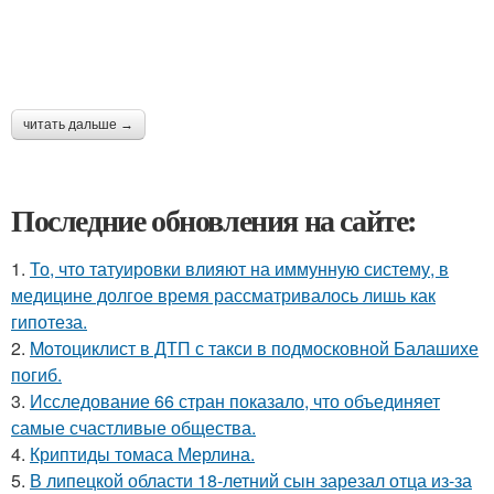
читать дальше →
Последние обновления на сайте:
1.
То, что татуировки влияют на иммунную систему, в
медицине долгое время рассматривалось лишь как
гипотеза.
2.
Moтоциклист в ДТП с такси в подмосковной Балашихе
погиб.
3.
Исследование 66 стран показало, что объединяет
самые счастливые общества.
4.
Криптиды томаса Мерлина.
5.
В липецкой области 18-летний сын зарезал отца из-за