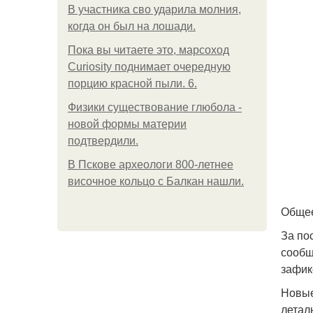
В участника сво ударила молния,
когда он был на лошади.
Пока вы читаете это, марсоход
Curiosity поднимает очередную
порцию красной пыли. 6.
Физики существование глюбола -
новой формы материи
подтвердили.
В Пскове археологи 800-летнее
височное кольцо с Балкан нашли.
Общее
За по
сообщ
зафик
Новые
летал