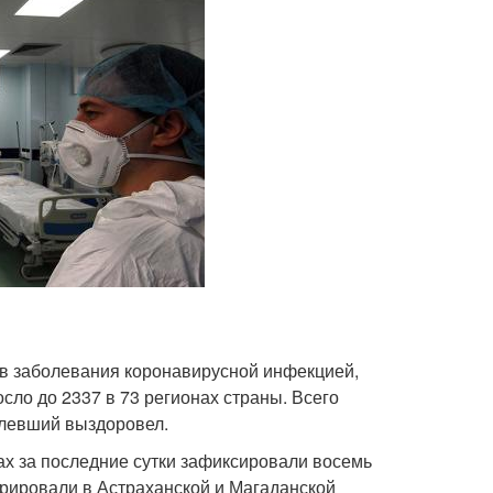
ев заболевания коронавирусной инфекцией,
о до 2337 в 73 регионах страны. Всего
олевший выздоровел.
ах за последние сутки зафиксировали восемь
рировали в Астраханской и Магаданской