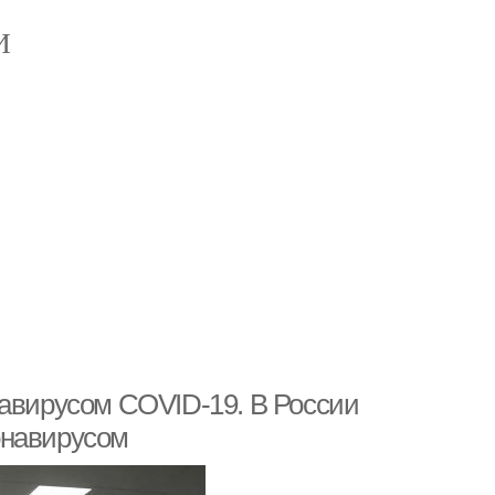
И
навирусом COVID-19. В России
онавирусом