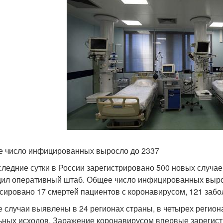
 число инфицированных выросло до 2337
следние сутки в России зарегистрировано 500 новых случа
ил оперативный штаб. Общее число инфицированных выросл
сировано 17 смертей пациентов с коронавирусом, 121 заб
 случаи выявлены в 24 регионах страны, в четырех регион
ьных исходов. Заражение коронавирусом впервые зарегист