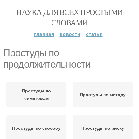
НАУКА ДЛЯ ВСЕХ ПРОСТЫМИ
СЛОВАМИ
главная
новости
статьи
Простуды по
продолжительности
Простуды по
Простуды по методу
симптомам
Простуды по способу
Простуды по риску