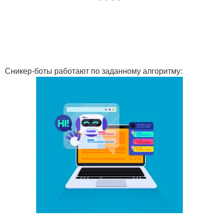
Сникер-боты работают по заданному алгоритму: