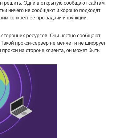
ан решить. Одни в открытую сообщают сайтам
ретьи ничего не сообщают и хорошо подходят
им конкретнее про задачи и функции.
 сторонних ресурсов. Они честно сообщают
. Такой прокси-сервер не меняет и не шифрует
и прокси на стороне клиента, он может быть