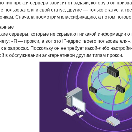
о тип прокси-сервера зависит от задачи, которую он призв
е пользователя и свой статус, другие — только статус, а т
оикам. Сначала посмотрим классификацию, а потом поговор
рачные
акие серверы, которые не скрывают никакой информации от
нету: «Я — прокси, а вот это IP-адрес твоего пользователя»
х в запросах. Поскольку он не требует какой-либо настройк
ой в обслуживании альтернативой другим типам прокси.