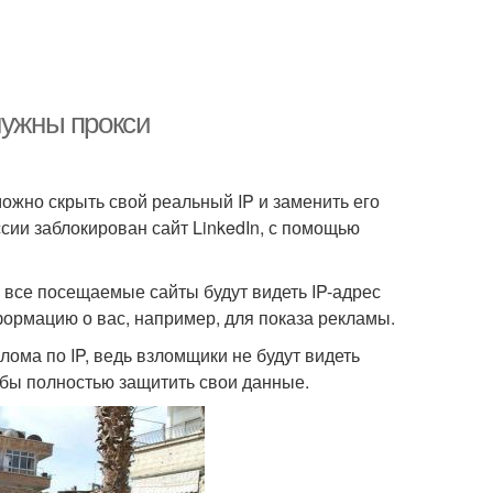
нужны прокси
ожно скрыть свой реальный IP и заменить его
ссии заблокирован сайт LinkedIn, с помощью
 все посещаемые сайты будут видеть IP-адрес
формацию о вас, например, для показа рекламы.
лома по IP, ведь взломщики не будут видеть
обы полностью защитить свои данные.