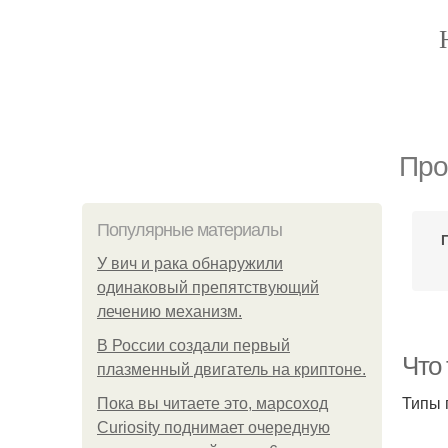
Про
Популярные материалы
У вич и рака обнаружили
одинаковый препятствующий
лечению механизм.
В России создали первый
Что 
плазменный двигатель на криптоне.
Типы 
Пока вы читаете это, марсоход
Curiosity поднимает очередную