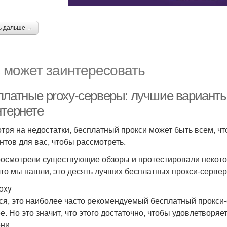
ь дальше →
 может заинтересовать
платные proxy-серверы: лучшие вариант
нтернете
тря на недостатки, бесплатный прокси может быть всем, что
нтов для вас, чтобы рассмотреть.
осмотрели существующие обзоры и протестировали некотор
 что мы нашли, это десять лучших бесплатных прокси-сервер
oxy
ся, это наиболее часто рекомендуемый бесплатный прокси-с
е. Но это значит, что этого достаточно, чтобы удовлетворя
ни .