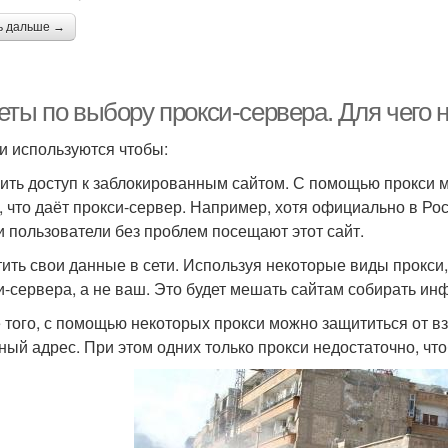
ь дальше →
еты по выбору прокси-сервера. Для чего 
и используются чтобы:
ить доступ к заблокированным сайтом. С помощью прокси м
т, что даёт прокси-сервер. Например, хотя официально в Ро
и пользователи без проблем посещают этот сайт.
ить свои данные в сети. Используя некоторые виды прокси,
и-сервера, а не ваш. Это будет мешать сайтам собирать ин
 того, с помощью некоторых прокси можно защититься от вз
ный адрес. При этом одних только прокси недостаточно, чт