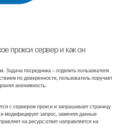
е прокси сервер и как он
м. Задача посредника – отделить пользователя
ствием по доверенности, пользователь поручает
раняя анонимность.
ется с сервером прокси и запрашивает страницу
т и модифицирует запрос, заменяя данные
правляет на ресурс;ответ направляется на