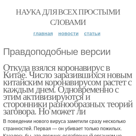
НАУКА ДЛЯ ВСЕХ ПРОСТЫМИ
СЛОВАМИ
главная
новости
статьи
Правдоподобные версии
Откуда взялся коронавирус в
Китае. Число заразившихся новым
китайским коронавирусом растет с
каждым днем. Одновременно с
этим активизируются и
сторонники разнообразных теорий
заговора. Но может ли
В поведении нового вируса заметили сразу несколько
странностей. Первая — он убивает только пожилых.
Казалось бы, это логично: ослабленный организм не