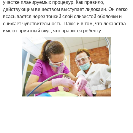
участке планируемых процедур. Как правило,
действующим веществом выступает лидокаин. Он легко
всасывается через тонкий слой слизистой оболочки и
снижает чувствительность. Плюс и в том, что лекарства
имеют приятный вкус, что нравится ребенку.