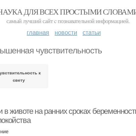
НАУКА ДЛЯ ВСЕХ ПРОСТЫМИ СЛОВАМ
самый лучший сайт c познавательной информацией.
главная
новости
статьи
ышенная чувствительность
увствительность к
свету
и в животе на ранних сроках беременност
покойства
ение