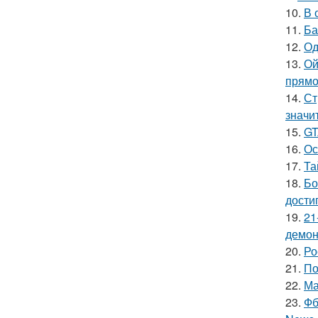
10.
В 
11.
Ба
12.
Од
13.
Ой
прямо
14.
Ст
значи
15.
GT
16.
Ос
17.
Та
18.
Бо
дости
19.
21
демон
20.
Ро
21.
По
22.
Ма
23.
Фб