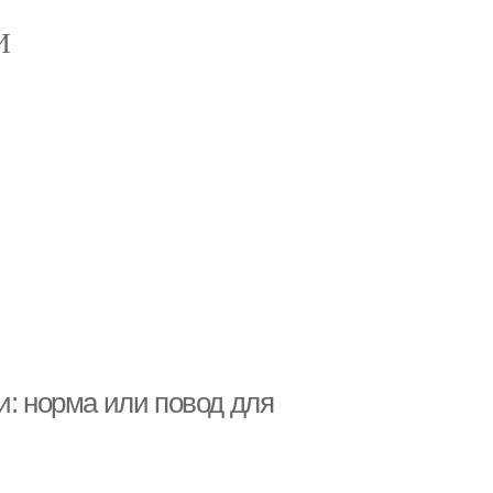
И
и: норма или повод для