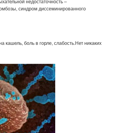
ыхательной недостаточность –
омбозы, синдром диссеминированного
 кашель, боль в горле, слабость.Нет никаких