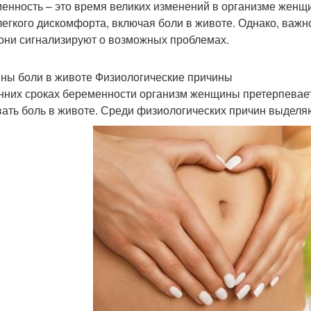
енность – это время великих изменений в организме женщ
легкого дискомфорта, включая боли в животе. Однако, важно
 они сигнализируют о возможных проблемах.
ны боли в животе Физиологические причины
нних сроках беременности организм женщины претерпевает
ать боль в животе. Среди физиологических причин выделя