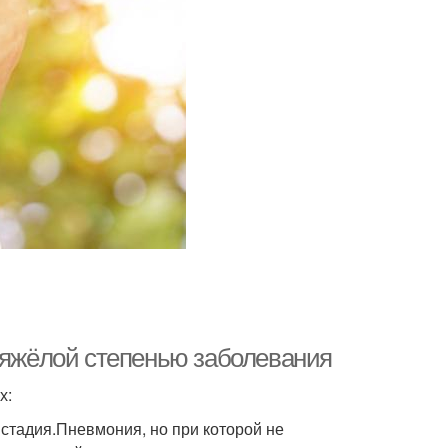
 тяжёлой степенью заболевания
х:
 стадия.Пневмония, но при которой не