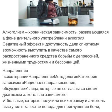
Алкоголизм – хроническая зависимость, развивающаяся
а фоне длительного употреблении алкоголя.
Седативный эффект и доступность дали спиртному
возможность выступить в качестве самого
распространенного средства борьбы с депрессией,
жизненными трудностями и бессонницей.
Направления
психотерапииНаправлениеМетодологияКатегория
зависимогоРациональнаяразъяснение,
обсуждение✔ лица, которые не согласны со своим
диагнозом алкогольно зависимого;
✔ больные, которые получили психотравму и алкоголь
выступил в качестве повода для приглушения боли;