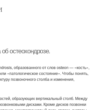
И
об остеохондрозе.
drosis, образованного от слов osteon — «кость»,
или «патологическое состояние». Чтобы понять,
ктуру позвоночного столба и изменения,
костей, образующих вертикальный столб. Между
озвонковыми дисками. Кроме дисков позвонки