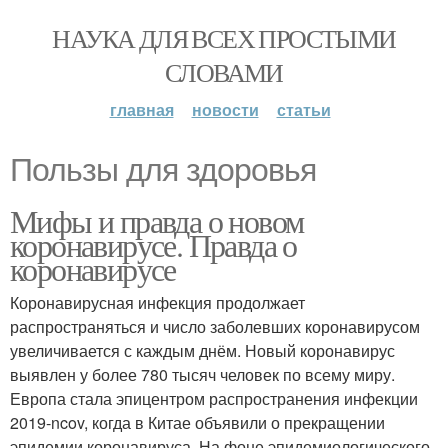
НАУКА ДЛЯ ВСЕХ ПРОСТЫМИ
СЛОВАМИ
главная
новости
статьи
Пользы для здоровья
Мифы и правда о новом
коронавирусе. Правда о
коронавирусе
Коронавирусная инфекция продолжает
распространяться и число заболевших коронавирусом
увеличивается с каждым днём. Новый коронавирус
выявлен у более 780 тысяч человек по всему миру.
Европа стала эпицентром распространения инфекции
2019-ncov, когда в Китае объявили о прекращении
эпидемии коронавируса. На фоне эпидемиологического