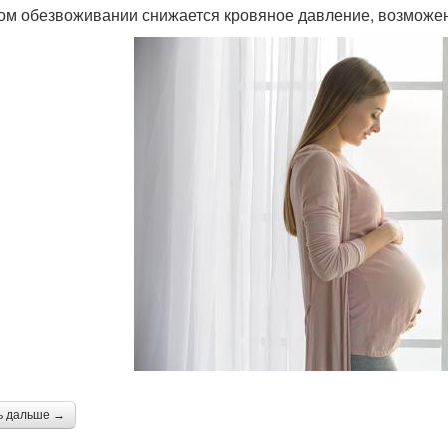
ом обезвоживании снижается кровяное давление, возможен
ь дальше →