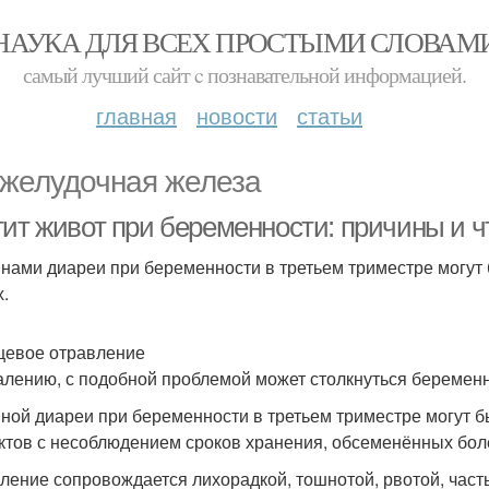
НАУКА ДЛЯ ВСЕХ ПРОСТЫМИ СЛОВАМ
самый лучший сайт c познавательной информацией.
главная
новости
статьи
желудочная железа
тит живот при беременности: причины и ч
нами диареи при беременности в третьем триместре могут б
х.
щевое отравление
алению, с подобной проблемой может столкнуться беременн
ной диареи при беременности в третьем триместре могут б
ктов с несоблюдением сроков хранения, обсеменённых бо
ление сопровождается лихорадкой, тошнотой, рвотой, часты