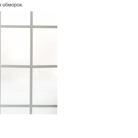
 обморок.