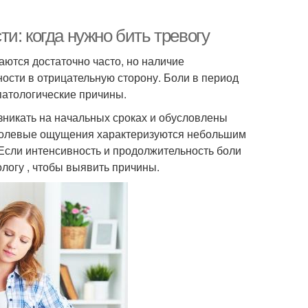
и: когда нужно бить тревогу
аются достаточно часто, но наличие
ости в отрицательную сторону. Боли в период
 патологические причины.
зникать на начальных сроках и обусловлены
 болевые ощущения характеризуются небольшим
сли интенсивность и продолжительность боли
ологу , чтобы выявить причины.