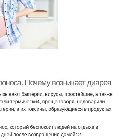
поноса. Почему возникает диарея
ызывают бактерии, вирусы, простейшие, а также
тали термически4, проще говоря, недоварили
терии, а их токсины, образующиеся в продуктах
ос, который беспокоит людей на отдыхе в
0 дней после возвращения домой12.