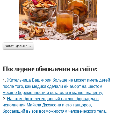
читать дальше →
Последние обновления на сайте:
1.
Жительница Башкирии больше не может иметь детей
после того, как медики сделали ей аборт на шестом
месяце беременности и оставили в матке плаценту.
2.
На этом фото легендарный наклон форварда в
исполнении Майкла Джексона и его танцоров,
бросающий вызов возможностям человеческого тела.