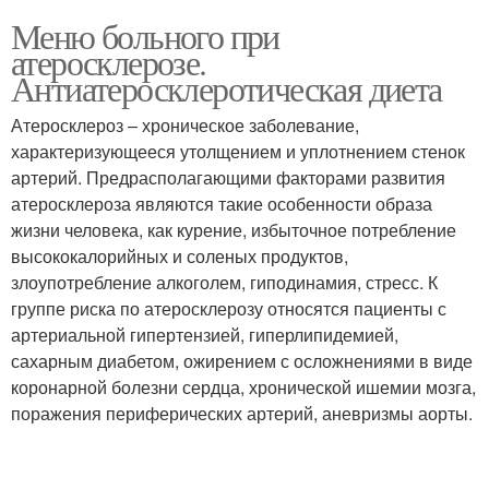
Меню больного при
атеросклерозе.
Антиатеросклеротическая диета
Атеросклероз – хроническое заболевание,
характеризующееся утолщением и уплотнением стенок
артерий. Предрасполагающими факторами развития
атеросклероза являются такие особенности образа
жизни человека, как курение, избыточное потребление
высококалорийных и соленых продуктов,
злоупотребление алкоголем, гиподинамия, стресс. К
группе риска по атеросклерозу относятся пациенты с
артериальной гипертензией, гиперлипидемией,
сахарным диабетом, ожирением с осложнениями в виде
коронарной болезни сердца, хронической ишемии мозга,
поражения периферических артерий, аневризмы аорты.