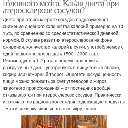
головного мозга. Какая диета при
атеросклерозе сосудов?
Диета при атеросклерозе сосудов подразумевает
снижение дневного количества калорий примерно на 10-
15%, по сравнению со среднестатистической дневной
нормой. В случае развития атеросклероза на фоне
ожирения, количество калорий в сутки, употребляемое с
едой не должно превышать 1500 - 2000 ккал.
Рекомендуется 1-2 раза в неделю проводить
разгрузочные дни – употреблять в пищу только яблоки,
кефир или нежирный творог. Энергетическую ценность
пищи можно понизить за счет углеводов и жиров
животного происхождения – от последних вообще
отказываются при атеросклерозе сосудов. Практически
исключают из рациона холестеринсодержащие продукты
- мозги, печенку, яичные желтки, икру, почки.