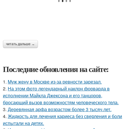
читать дальше →
Последние обновления на сайте:
1.
Mуж жену в Москве из-за ревности зарезал.
2.
На этом фото легендарный наклон форварда в
исполнении Майкла Джексона и его танцоров,
бросающий вызов возможностям человеческого тела.
3.
Деревянная арфа возрастом более 3 тысяч лет.
4.
Жидкость для лечения кариеса без сверления и боли
испытали на детях.