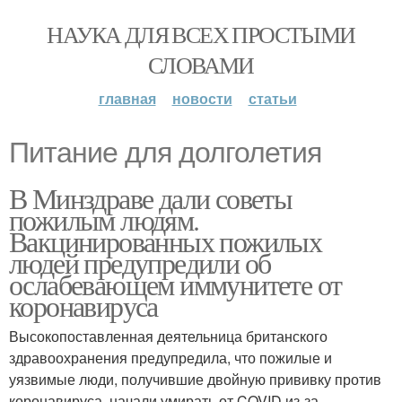
НАУКА ДЛЯ ВСЕХ ПРОСТЫМИ
СЛОВАМИ
главная
новости
статьи
Питание для долголетия
В Минздраве дали советы
пожилым людям.
Вакцинированных пожилых
людей предупредили об
ослабевающем иммунитете от
коронавируса
Высокопоставленная деятельница британского
здравоохранения предупредила, что пожилые и
уязвимые люди, получившие двойную прививку против
коронавируса, начали умирать от COVID из-за