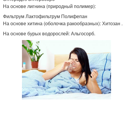
На основе лигнина (природный полимер):
Фильтрум Лактофильтрум Полифепан
На основе хитина (оболочка ракообразных): Хитозан .
На основе бурых водорослей: Альгосорб.