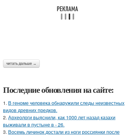
читать дальше →
Последние обновления на сайте:
1.
В геноме человека обнаружили следы неизвестных
видов древних предков.
2.
Археологи выяснили, как 1000 лет назад казахи
выживали в пустыне в - 26.
3.
Восемь личинок достали из ноги россиянки после