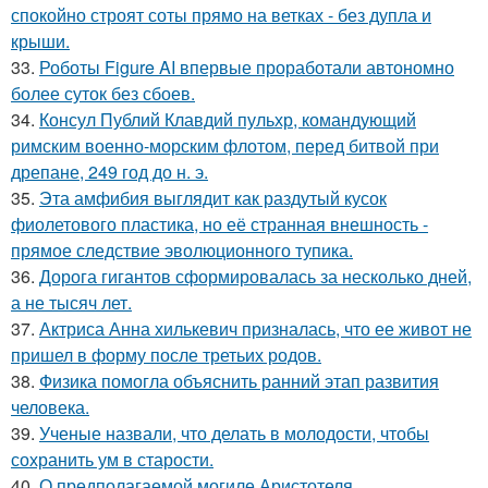
спокойно строят соты прямо на ветках - без дупла и
крыши.
33.
Роботы Figure AI впервые проработали автономно
более суток без сбоев.
34.
Консул Публий Клавдий пульхр, командующий
римским военно-морским флотом, перед битвой при
дрепане, 249 год до н. э.
35.
Эта амфибия выглядит как раздутый кусок
фиолетового пластика, но её странная внешность -
прямое следствие эволюционного тупика.
36.
Дорога гигантов сформировалась за несколько дней,
а не тысяч лет.
37.
Актриса Анна хилькевич призналась, что ее живот не
пришел в форму после третьих родов.
38.
Физика помогла объяснить ранний этап развития
человека.
39.
Ученые назвали, что делать в молодости, чтобы
сохранить ум в старости.
40.
О предполагаемой могиле Аристотеля.