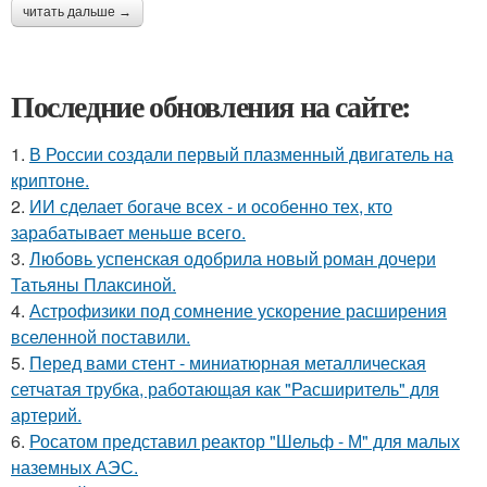
читать дальше →
Последние обновления на сайте:
1.
В России создали первый плазменный двигатель на
криптоне.
2.
ИИ сделает богаче всех - и особенно тех, кто
зарабатывает меньше всего.
3.
Любовь успенская одобрила новый роман дочери
Татьяны Плаксиной.
4.
Астрофизики под сомнение ускорение расширения
вселенной поставили.
5.
Перед вами стент - миниатюрная металлическая
сетчатая трубка, работающая как "Расширитель" для
артерий.
6.
Росатом представил реактор "Шельф - М" для малых
наземных АЭС.