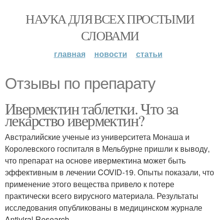
НАУКА ДЛЯ ВСЕХ ПРОСТЫМИ
СЛОВАМИ
главная
новости
статьи
Отзывы по препарату
Ивермектин таблетки. Что за
лекарство ивермектин?
Австралийские ученые из университета Монаша и
Королевского госпиталя в Мельбурне пришли к выводу,
что препарат на основе ивермектина может быть
эффективным в лечении COVID-19. Опыты показали, что
применение этого вещества привело к потере
практически всего вирусного материала. Результаты
исследования опубликованы в медицинском журнале
Antiviral Research.