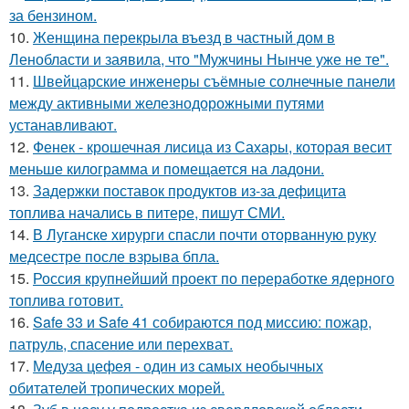
за бензином.
10.
Женщина перекрыла въезд в частный дом в
Ленобласти и заявила, что "Мужчины Нынче уже не те".
11.
Швейцарские инженеры съёмные солнечные панели
между активными железнодорожными путями
устанавливают.
12.
Фенек - крошечная лисица из Сахары, которая весит
меньше килограмма и помещается на ладони.
13.
Задержки поставок продуктов из-за дефицита
топлива начались в питере, пишут СМИ.
14.
В Луганске хирурги спасли почти оторванную руку
медсестре после взрыва бпла.
15.
Россия крупнейший проект по переработке ядерного
топлива готовит.
16.
Safe 33 и Safe 41 собираются под миссию: пожар,
патруль, спасение или перехват.
17.
Медуза цефея - один из самых необычных
обитателей тропических морей.