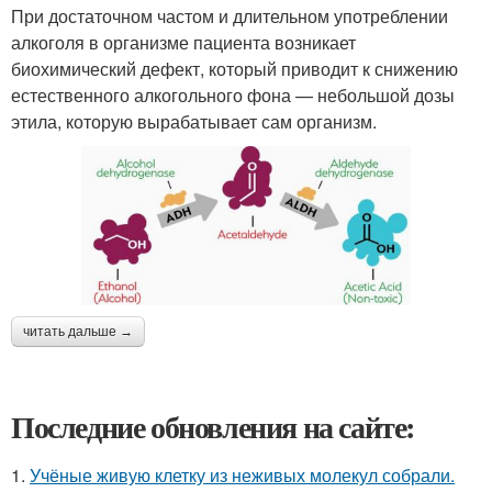
При достаточном частом и длительном употреблении
алкоголя в организме пациента возникает
биохимический дефект, который приводит к снижению
естественного алкогольного фона — небольшой дозы
этила, которую вырабатывает сам организм.
читать дальше →
Последние обновления на сайте:
1.
Учёные живую клетку из неживых молекул собрали.