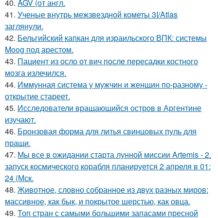
40.
AGV (от англ.
41.
Ученые внутрь межзвездной кометы 3I/Atlas
заглянули.
42.
Бельгийский капкан для израильского ВПК: системы
Moog под арестом.
43.
Пациент из осло от вич после пересадки костного
мозга излечился.
44.
Иммунная система у мужчин и женщин по-разному -
открытие стареет.
45.
Исследователи вращающийся остров в Аргентине
изучают.
46.
Бронзовая форма для литья свинцовых пуль для
пращи.
47.
Мы все в ожидании старта лунной миссии Artemis - 2.
запуск космического корабля планируется 2 апреля в 01:
24 (Мск.
48.
Животное, словно собранное из двух разных миров:
массивное, как бык, и покрытое шерстью, как овца.
49.
Топ стран с самыми большими запасами пресной