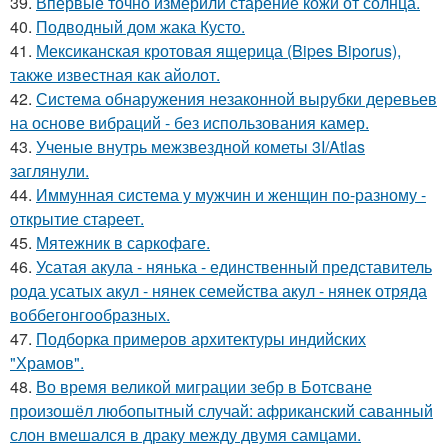
39.
Впервые точно измерили старение кожи от солнца.
40.
Подводный дом жака Кусто.
41.
Мексиканская кротовая ящерица (Bipes Biporus),
также известная как айолот.
42.
Система обнаружения незаконной вырубки деревьев
на основе вибраций - без использования камер.
43.
Ученые внутрь межзвездной кометы 3I/Atlas
заглянули.
44.
Иммунная система у мужчин и женщин по-разному -
открытие стареет.
45.
Мятежник в саркофаге.
46.
Усатая акула - нянька - единственный представитель
рода усатых акул - нянек семейства акул - нянек отряда
воббегонгообразных.
47.
Подборка примеров архитектуры индийских
"Храмов".
48.
Во время великой миграции зебр в Ботсване
произошёл любопытный случай: африканский саванный
слон вмешался в драку между двумя самцами.