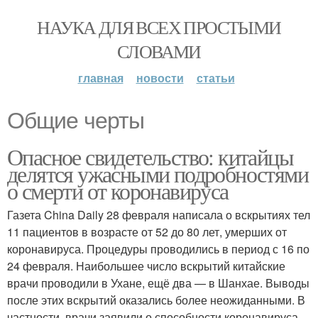
НАУКА ДЛЯ ВСЕХ ПРОСТЫМИ
СЛОВАМИ
главная
новости
статьи
Общие черты
Опасное свидетельство: китайцы
делятся ужасными подробностями
о смерти от коронавируса
Газета China Daily 28 февраля написала о вскрытиях тел
11 пациентов в возрасте от 52 до 80 лет, умерших от
коронавируса. Процедуры проводились в период с 16 по
24 февраля. Наибольшее число вскрытий китайские
врачи проводили в Ухане, ещё два — в Шанхае. Выводы
после этих вскрытий оказались более неожиданными. В
частности, врачи заявили о способности коронавируса