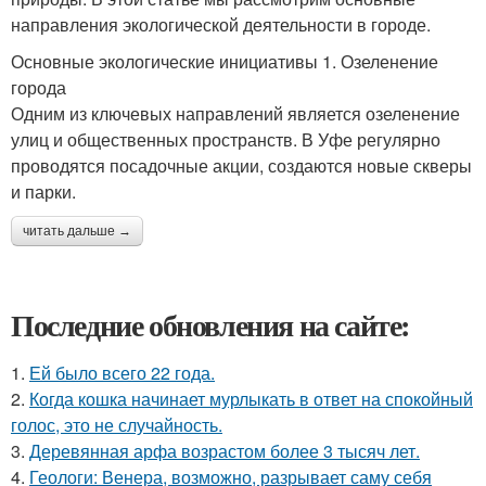
направления экологической деятельности в городе.
Основные экологические инициативы 1. Озеленение
города
Одним из ключевых направлений является озеленение
улиц и общественных пространств. В Уфе регулярно
проводятся посадочные акции, создаются новые скверы
и парки.
читать дальше →
Последние обновления на сайте:
1.
Ей было всего 22 года.
2.
Когда кошка начинает мурлыкать в ответ на спокойный
голос, это не случайность.
3.
Деревянная арфа возрастом более 3 тысяч лет.
4.
Геологи: Венера, возможно, разрывает саму себя