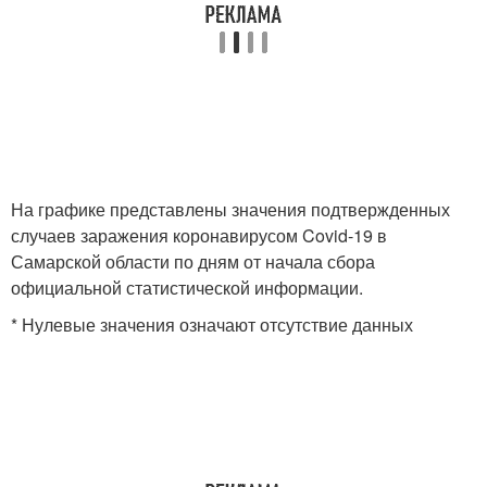
На графике представлены значения подтвержденных
случаев заражения коронавирусом Covid-19 в
Самарской области по дням от начала сбора
официальной статистической информации.
* Нулевые значения означают отсутствие данных