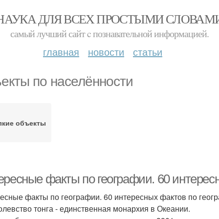
НАУКА ДЛЯ ВСЕХ ПРОСТЫМИ СЛОВАМ
самый лучший сайт c познавательной информацией.
главная
новости
статьи
екты по населённости
лкие объекты
ересные факты по географии. 60 интересн
есные факты по географии. 60 интересных фактов по геог
ролевство тонга - единственная монархия в Океании.