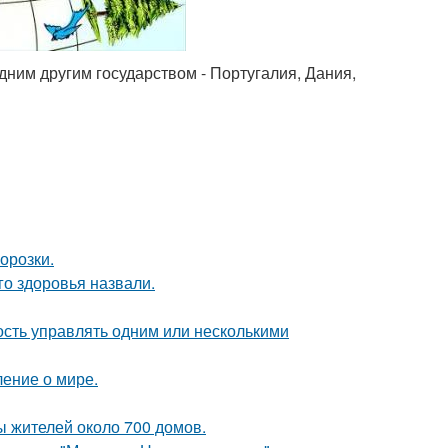
 одним другим государством - Португалия, Дания,
орозки.
о здоровья назвали.
сть управлять одним или несколькими
ение о мире.
ы жителей около 700 домов.