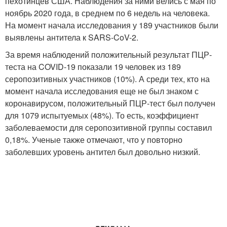
пехотинцев США. Наблюдения за ними велись с мая по
ноябрь 2020 года, в среднем по 6 недель на человека.
На момент начала исследования у 189 участников были
выявлены антитела к SARS-CoV-2.
За время наблюдений положительный результат ПЦР-
теста на COVID-19 показали 19 человек из 189
серопозитивных участников (10%). А среди тех, кто на
момент начала исследования еще не был знаком с
коронавирусом, положительный ПЦР-тест был получен
для 1079 испытуемых (48%). То есть, коэффициент
заболеваемости для серопозитивной группы составил
0,18%. Ученые также отмечают, что у повторно
заболевших уровень антител был довольно низкий.