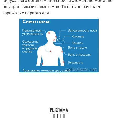
вируса в его организм. Больной на этом этапе может не
ощущать никаких симптомов. То есть он начинает
заражать с первого дня.