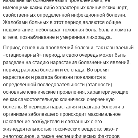
имеющими каких-либо характерных клинических черт,
свойственных определенной инфекционной болезни.
Жалобами больных в этот период являются общее
недомогание, небольшая головная боль, боль и ломота
в теле, познабливание и умеренная лихорадка.
Период основных проявлений болезни, так называемый
«стационарный» период, в свою очередь может быть
разделен на стадию нарастания болезненных явлений,
период разгара болезни и ее спада. Во время
нарастания и разгара болезни появляются в
определенной последовательности (этапности)
основные клинические проявления, характеризующие
ее как самостоятельную клинически очерченную
болезнь. В периоды нарастания и разгара болезни в
организме заболевшего происходит максимальное
накопление возбудителя и связанных с его
жизнедеятельностью токсических веществ: экзо- и
эндотоксинов, а также неспецифических факторов