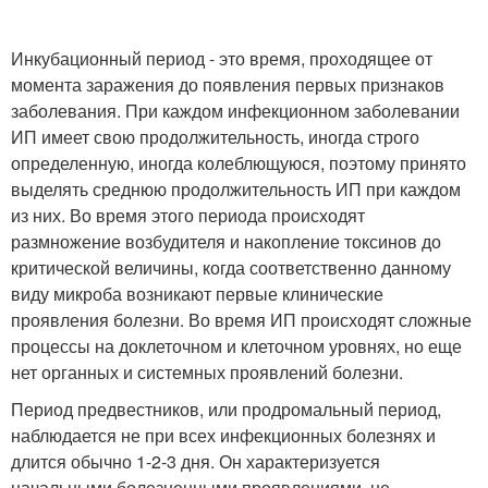
Инкубационный период - это время, проходящее от
момента заражения до появления первых признаков
заболевания. При каждом инфекционном заболевании
ИП имеет свою продолжительность, иногда строго
определенную, иногда колеблющуюся, поэтому принято
выделять среднюю продолжительность ИП при каждом
из них. Во время этого периода происходят
размножение возбудителя и накопление токсинов до
критической величины, когда соответственно данному
виду микроба возникают первые клинические
проявления болезни. Во время ИП происходят сложные
процессы на доклеточном и клеточном уровнях, но еще
нет органных и системных проявлений болезни.
Период предвестников, или продромальный период,
наблюдается не при всех инфекционных болезнях и
длится обычно 1-2-3 дня. Он характеризуется
начальными болезненными проявлениями, не