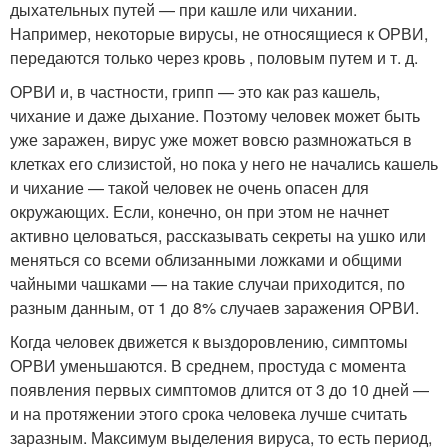
дыхательных путей — при кашле или чихании.
Например, некоторые вирусы, не относящиеся к ОРВИ,
передаются только через кровь , половым путем и т. д.
ОРВИ и, в частности, грипп — это как раз кашель,
чихание и даже дыхание. Поэтому человек может быть
уже заражен, вирус уже может вовсю размножаться в
клетках его слизистой, но пока у него не начались кашель
и чихание — такой человек не очень опасен для
окружающих. Если, конечно, он при этом не начнет
активно целоваться, рассказывать секреты на ушко или
меняться со всеми облизанными ложками и общими
чайными чашками — на такие случаи приходится, по
разным данным, от 1 до 8% случаев заражения ОРВИ.
Когда человек движется к выздоровлению, симптомы
ОРВИ уменьшаются. В среднем, простуда с момента
появления первых симптомов длится от 3 до 10 дней —
и на протяжении этого срока человека лучше считать
заразным. Максимум выделения вируса, то есть период,