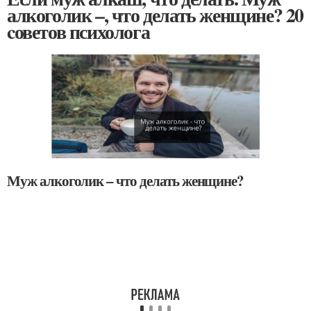
алкоголик –, что делать женщине? 20
cоветов психолога
Муж алкоголик – что делать женщине?