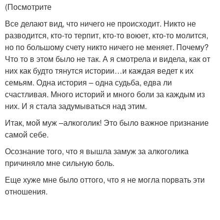
(Посмотрите
Все делают вид, что ничего не происходит. Никто не
разводится, кто-то терпит, кто-то воюет, кто-то молится,
но по большому счету никто ничего не меняет. Почему?
Что то в этом было не так. А я смотрела и видела, как от
них как будто тянутся истории…и каждая ведет к их
семьям. Одна история – одна судьба, едва ли
счастливая. Много историй и много боли за каждым из
них. И я стала задумываться над этим.
Итак, мой муж –алкоголик! Это было важное признание
самой себе.
Осознание того, что я вышла замуж за алкоголика
причиняло мне сильную боль.
Еще хуже мне было оттого, что я не могла порвать эти
отношения.