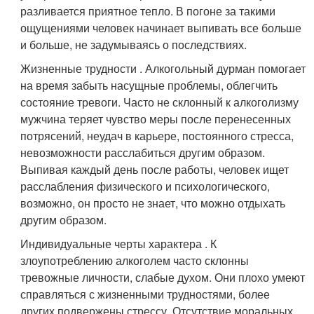
разливается приятное тепло. В погоне за такими
ощущениями человек начинает выпивать все больше
и больше, не задумываясь о последствиях.
Жизненные трудности . Алкогольный дурман помогает
на время забыть насущные проблемы, облегчить
состояние тревоги. Часто не склонный к алкоголизму
мужчина теряет чувство меры после перенесенных
потрясений, неудач в карьере, постоянного стресса,
невозможности расслабиться другим образом.
Выпивая каждый день после работы, человек ищет
расслабления физического и психологического,
возможно, он просто не знает, что можно отдыхать
другим образом.
Индивидуальные черты характера . К
злоупотреблению алкоголем часто склонны
тревожные личности, слабые духом. Они плохо умеют
справляться с жизненными трудностями, более
других подвержены стрессу. Отсутствие моральных