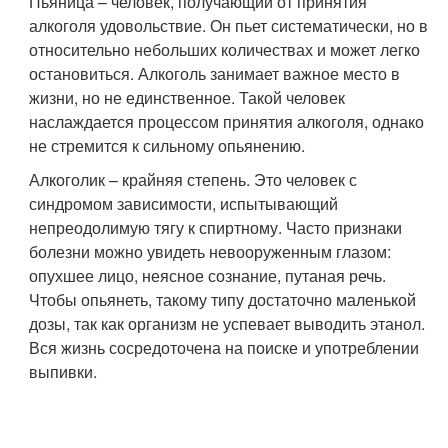
Пьяница – человек, получающий от принятия
алкоголя удовольствие. Он пьет систематически, но в
относительно небольших количествах и может легко
остановиться. Алкоголь занимает важное место в
жизни, но не единственное. Такой человек
наслаждается процессом принятия алкоголя, однако
не стремится к сильному опьянению.
Алкоголик – крайняя степень. Это человек с
синдромом зависимости, испытывающий
непреодолимую тягу к спиртному. Часто признаки
болезни можно увидеть невооруженным глазом:
опухшее лицо, неясное сознание, путаная речь.
Чтобы опьянеть, такому типу достаточно маленькой
дозы, так как организм не успевает выводить этанол.
Вся жизнь сосредоточена на поиске и употреблении
выпивки.