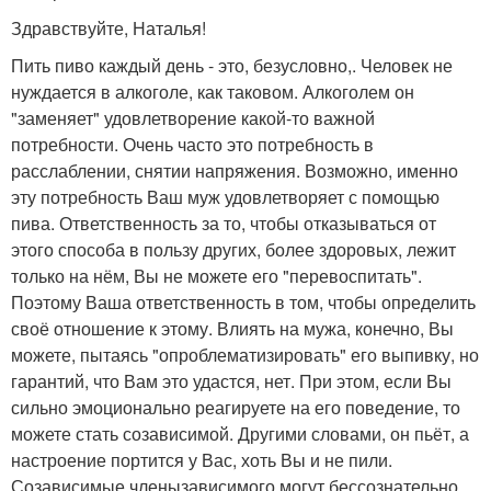
Здравствуйте, Наталья!
Пить пиво каждый день - это, безусловно,. Человек не
нуждается в алкоголе, как таковом. Алкоголем он
"заменяет" удовлетворение какой-то важной
потребности. Очень часто это потребность в
расслаблении, снятии напряжения. Возможно, именно
эту потребность Ваш муж удовлетворяет с помощью
пива. Ответственность за то, чтобы отказываться от
этого способа в пользу других, более здоровых, лежит
только на нём, Вы не можете его "перевоспитать".
Поэтому Ваша ответственность в том, чтобы определить
своё отношение к этому. Влиять на мужа, конечно, Вы
можете, пытаясь "опроблематизировать" его выпивку, но
гарантий, что Вам это удастся, нет. При этом, если Вы
сильно эмоционально реагируете на его поведение, то
можете стать созависимой. Другими словами, он пьёт, а
настроение портится у Вас, хоть Вы и не пили.
Созависимые членызависимого могут бессознательно