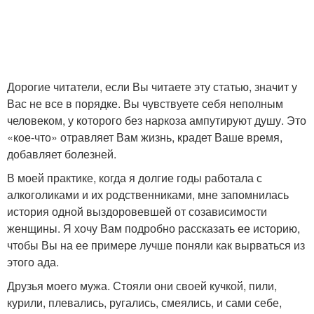
Дорогие читатели, если Вы читаете эту статью, значит у
Вас не все в порядке. Вы чувствуете себя неполным
человеком, у которого без наркоза ампутируют душу. Это
«кое-что» отравляет Вам жизнь, крадет Ваше время,
добавляет болезней.
В моей практике, когда я долгие годы работала с
алкоголиками и их родственниками, мне запомнилась
история одной выздоровевшей от созависимости
женщины. Я хочу Вам подробно рассказать ее историю,
чтобы Вы на ее примере лучше поняли как вырваться из
этого ада.
Друзья моего мужа. Стояли они своей кучкой, пили,
курили, плевались, ругались, смеялись, и сами себе,