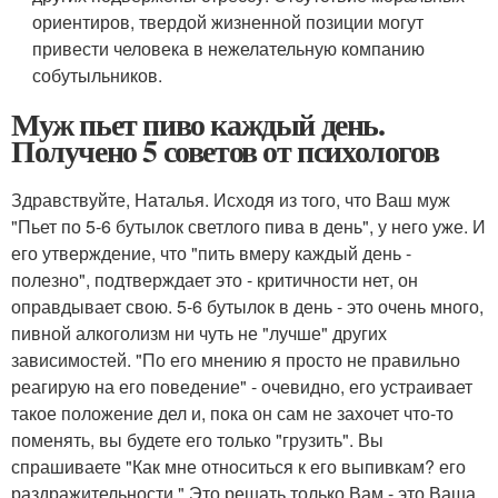
ориентиров, твердой жизненной позиции могут
привести человека в нежелательную компанию
собутыльников.
Муж пьет пиво каждый день.
Получено 5 советов от психологов
Здравствуйте, Наталья. Исходя из того, что Ваш муж
"Пьет по 5-6 бутылок светлого пива в день", у него уже. И
его утверждение, что "пить вмеру каждый день -
полезно", подтверждает это - критичности нет, он
оправдывает свою. 5-6 бутылок в день - это очень много,
пивной алкоголизм ни чуть не "лучше" других
зависимостей. "По его мнению я просто не правильно
реагирую на его поведение" - очевидно, его устраивает
такое положение дел и, пока он сам не захочет что-то
поменять, вы будете его только "грузить". Вы
спрашиваете "Как мне относиться к его выпивкам? его
раздражительности." Это решать только Вам - это Ваша,