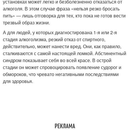
установках может легко и безболезненно отказаться от
алкоголя. В этом случае фраза «нельзя резко бросать
пить» — лишь отговорка для тех, кто пока не готов вести
трезвый образ жизни.
А для людей, у которых диагностирована 1-я или 2-я
стадия алкоголизма, резкий отказ от спиртного,
действительно, может нанести вред. Они, как правило,
сталкиваются с самой настоящей ломкой. Абстинентный
синдром показывает себя во всей красе. В острой
стадии он может спровоцировать появление судорог и
обмороков, что чревато негативными последствиями
для здоровья.