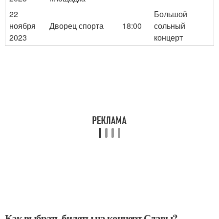
22
Большой
ноября
Дворец спорта
18:00
сольный
2023
концерт
Как выбрать билеты на концерт Славы?