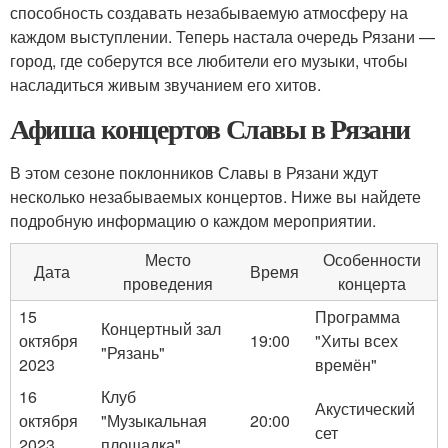
способность создавать незабываемую атмосферу на
каждом выступлении. Теперь настала очередь Рязани —
город, где соберутся все любители его музыки, чтобы
насладиться живым звучанием его хитов.
Афиша концертов Славы в Рязани
В этом сезоне поклонников Славы в Рязани ждут
несколько незабываемых концертов. Ниже вы найдете
подробную информацию о каждом мероприятии.
Место
Особенности
Дата
Время
проведения
концерта
15
Программа
Концертный зал
октября
19:00
"Хиты всех
"Рязань"
2023
времён"
16
Клуб
Акустический
октября
"Музыкальная
20:00
сет
2023
площадка"