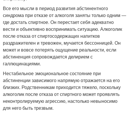
Все его мысли в период развития абстинентного
синдрома при отказе от алкоголя заняты только одним —
где достать спиртное. Он перестает себя адекватно
вести и объективно воспринимать ситуацию. Алкоголик
после отказа от спиртосодержащих напитков
раздражителен и тревожен, мучается бессонницей. Он
может и вовсе потерять ощущение реальности, если
абстиненция сопровождается делирием с
галлюцинациями.
Нестабильное эмоциональное состояние при
абстиненции зависимого напрямую отражается на его
близких. Родственникам приходится тяжело, поскольку
алкоголик после отказа от спиртного может проявлять
неконтролируемую агрессию, настолько невыносимо
для него быть трезвым.