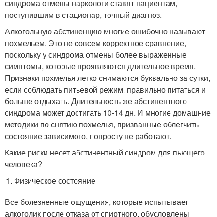
синдрома отмены наркологи ставят пациентам,
поступившим в стационар, точный диагноз.
Алкогольную абстиненцию многие ошибочно называют
похмельем. Это не совсем корректное сравнение,
поскольку у синдрома отмены более выраженные
симптомы, которые проявляются длительное время.
Признаки похмелья легко снимаются буквально за сутки,
если соблюдать питьевой режим, правильно питаться и
больше отдыхать. Длительность же абстинентного
синдрома может достигать 10-14 дн. И многие домашние
методики по снятию похмелья, призванные облегчить
состояние зависимого, попросту не работают.
Какие риски несет абстинентный синдром для пьющего
человека?
Физическое состояние
Все болезненные ощущения, которые испытывает
алкоголик после отказа от спиртного, обусловлены