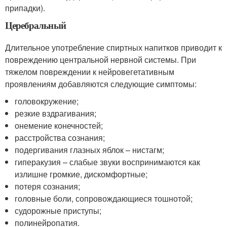
припадки).
Церебральный
Длительное употребление спиртных напитков приводит к
повреждению центральной нервной системы. При
тяжелом повреждении к нейровегетативным
проявлениям добавляются следующие симптомы:
головокружение;
резкие вздрагивания;
онемение конечностей;
расстройства сознания;
подергивания глазных яблок – нистагм;
гиперакузия – слабые звуки воспринимаются как
излишне громкие, дискомфортные;
потеря сознания;
головные боли, сопровождающиеся тошнотой;
судорожные приступы;
полинейропатия.