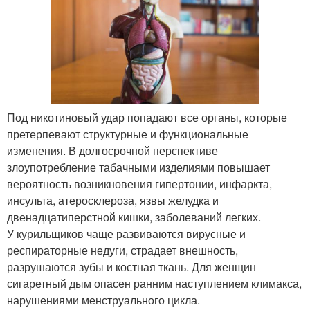
Под никотиновый удар попадают все органы, которые
претерпевают структурные и функциональные
изменения. В долгосрочной перспективе
злоупотребление табачными изделиями повышает
вероятность возникновения гипертонии, инфаркта,
инсульта, атеросклероза, язвы желудка и
двенадцатиперстной кишки, заболеваний легких.
У курильщиков чаще развиваются вирусные и
респираторные недуги, страдает внешность,
разрушаются зубы и костная ткань. Для женщин
сигаретный дым опасен ранним наступлением климакса,
нарушениями менструального цикла.