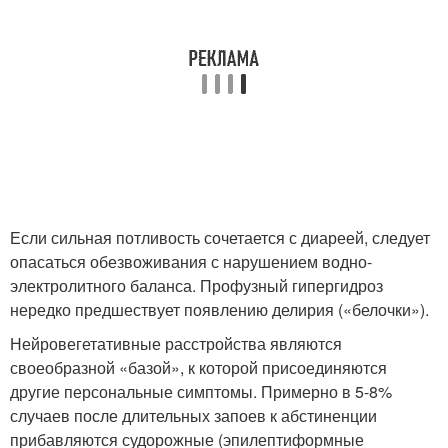
Если сильная потливость сочетается с диареей, следует
опасаться обезвоживания с нарушением водно-
электролитного баланса. Профузный гипергидроз
нередко предшествует появлению делирия («белочки»).
Нейровегетативные расстройства являются
своеобразной «базой», к которой присоединяются
другие персональные симптомы. Примерно в 5-8%
случаев после длительных запоев к абстиненции
прибавляются судорожные (эпилептиформные