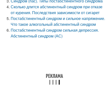
Синдром (пас). Типы постабстинентного синдрома
Сколько длится абстинентный синдром при отказе
от курения. Последствия зависимости от сигарет
Постабстинентный синдром и сильное напряжение.
Что такое алкогольный абстинентный синдром
Постабстинентный синдром сильная депрессия.
Абстинентный синдром (АС)