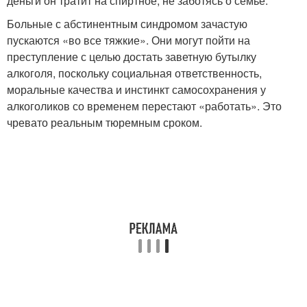
деньги он тратит на спиртное, не заботясь о семье.
Больные с абстинентным синдромом зачастую
пускаются «во все тяжкие». Они могут пойти на
преступление с целью достать заветную бутылку
алкоголя, поскольку социальная ответственность,
моральные качества и инстинкт самосохранения у
алкоголиков со временем перестают «работать». Это
чревато реальным тюремным сроком.