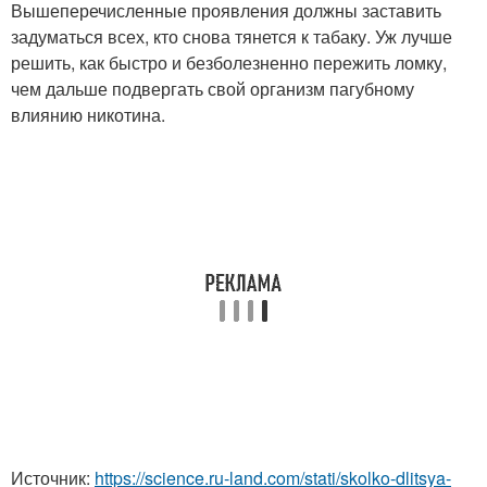
Вышеперечисленные проявления должны заставить
задуматься всех, кто снова тянется к табаку. Уж лучше
решить, как быстро и безболезненно пережить ломку,
чем дальше подвергать свой организм пагубному
влиянию никотина.
Источник:
https://science.ru-land.com/stati/skolko-dlitsya-