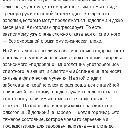
алкоголь, чувствуя, что неприятные симптомы в виде
тремора рук и головной боли уходят. Это чревато
запоями, которые могут продолжаться неделями и даже
месяцами. Алкоголизм прогрессирует. То есть
зависимому уже очень сложно отказаться от спиртного
— без очередной рюмки ему физически плохо.
На 3-й стадии алкоголизма абстинентный синдром часто
протекает с многочисленными осложнениями. Здоровье
зависимого «подорвано» многолетним употреблением
спиртного, а значит, и симптомы абстиненции приносят
сильные физические мучения. На этой стадии
заболевания крайне сложно распрощаться с пагубной
привычкой, поскольку в ряде случаев после отказа от
спиртного у зависимых отмечаются алкогольные
психозы. На фоне абстиненции может развиваться
алкогольный делирий (в народе — белая горячка). Это
тяжелое состояние, которое чревато серьезными
последствиями для здоровья человека — вплоть до