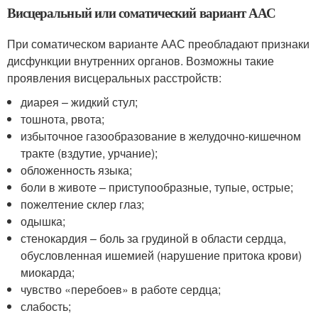
Висцеральный или соматический вариант ААС
При соматическом варианте ААС преобладают признаки
дисфункции внутренних органов. Возможны такие
проявления висцеральных расстройств:
диарея – жидкий стул;
тошнота, рвота;
избыточное газообразование в желудочно-кишечном
тракте (вздутие, урчание);
обложенность языка;
боли в животе – приступообразные, тупые, острые;
пожелтение склер глаз;
одышка;
стенокардия – боль за грудиной в области сердца,
обусловленная ишемией (нарушение притока крови)
миокарда;
чувство «перебоев» в работе сердца;
слабость;