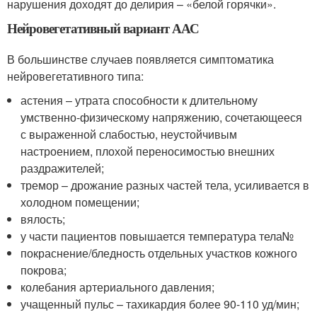
нарушения доходят до делирия – «белой горячки».
Нейровегетативный вариант ААС
В большинстве случаев появляется симптоматика
нейровегетативного типа:
астения – утрата способности к длительному
умственно-физическому напряжению, сочетающееся
с выраженной слабостью, неустойчивым
настроением, плохой переносимостью внешних
раздражителей;
тремор – дрожание разных частей тела, усиливается в
холодном помещении;
вялость;
у части пациентов повышается температура тела№
покраснение/бледность отдельных участков кожного
покрова;
колебания артериального давления;
учащенный пульс – тахикардия более 90-110 уд/мин;