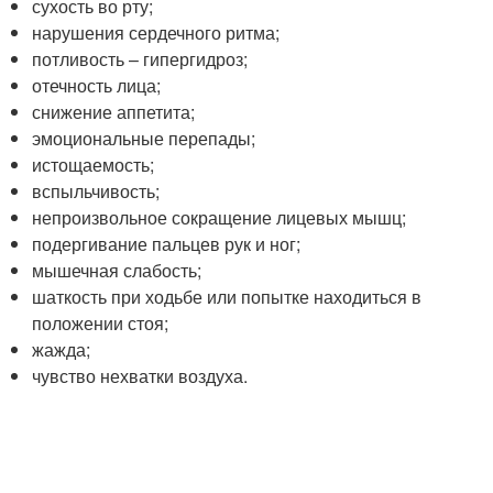
сухость во рту;
нарушения сердечного ритма;
потливость – гипергидроз;
отечность лица;
снижение аппетита;
эмоциональные перепады;
истощаемость;
вспыльчивость;
непроизвольное сокращение лицевых мышц;
подергивание пальцев рук и ног;
мышечная слабость;
шаткость при ходьбе или попытке находиться в
положении стоя;
жажда;
чувство нехватки воздуха.