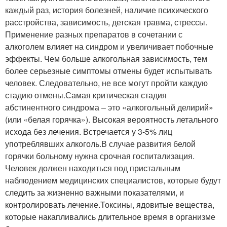
каждый раз, история болезней, наличие психического
расстройства, зависимость, детская травма, стрессы.
Применение разных препаратов в сочетании с
алкоголем влияет на синдром и увеличивает побочные
эффекты. Чем больше алкогольная зависимость, тем
более серьезные симптомы отмены будет испытывать
человек. Следовательно, не все могут пройти каждую
стадию отмены.Самая критическая стадия
абстинентного синдрома – это «алкогольный делирий»
(или «белая горячка»). Высокая вероятность летального
исхода без лечения. Встречается у 3-5% лиц
употреблявших алкоголь.В случае развития белой
горячки больному нужна срочная госпитализация.
Человек должен находиться под пристальным
наблюдением медицинских специалистов, которые будут
следить за жизненно важными показателями, и
контролировать лечение.Токсины, ядовитые вещества,
которые накапливались длительное время в организме