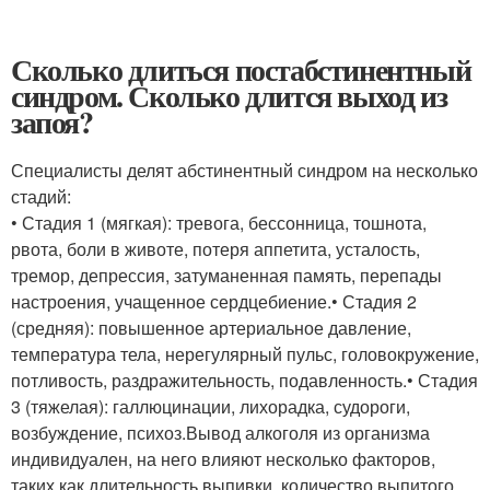
Сколько длиться постабстинентный
синдром. Сколько длится выход из
запоя?
Специалисты делят абстинентный синдром на несколько
стадий:
• Стадия 1 (мягкая): тревога, бессонница, тошнота,
рвота, боли в животе, потеря аппетита, усталость,
тремор, депрессия, затуманенная память, перепады
настроения, учащенное сердцебиение.• Стадия 2
(средняя): повышенное артериальное давление,
температура тела, нерегулярный пульс, головокружение,
потливость, раздражительность, подавленность.• Стадия
3 (тяжелая): галлюцинации, лихорадка, судороги,
возбуждение, психоз.Вывод алкоголя из организма
индивидуален, на него влияют несколько факторов,
таких как длительность выпивки, количество выпитого