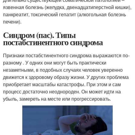
язвенная болезнь (желудка, двенадцатиперстной кишки),
панкреатит, токсический гепатит (алкогольная болезнь
печени).
Синдром (пас). Типы
постабстинентного синдрома
Признаки постабстинентного синдрома выражаются по-
разному . У одних они могут быть практически
незаметными, в подобных случаях человек уверенно
движется к здоровому образу жизни. У других проблема
приобретает масштабы катастрофы. При этом и сам
процесс достаточно неоднороден. Он может идти на
убыль, замереть на месте или прогрессировать.