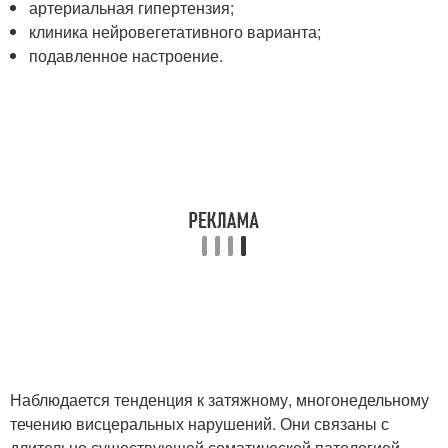
артериальная гипертензия;
клиника нейровегетативного варианта;
подавленное настроение.
Наблюдается тенденция к затяжному, многонедельному
течению висцеральных нарушений. Они связаны с
длительно существующей соматической патологией –