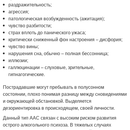
раздражительность;
агрессия;
патологическая возбужденность (ажитация);
чувство разбитости;
страх вплоть до панического ужаса;
критически сниженный фон настроения – дисфория;
чувство вины;
нарушения сна, обычно – полная бессонница;
иллюзии;
галлюцинации – слуховые, зрительные,
гипнагогические.
Пострадавшие могут пребывать в полусонном
состоянии, плохо понимая разницу между сновидениями
и окружающей обстановкой. Выделяется
дезориентировка в происходящем, своей личности.
Данный тип ААС связан с высоким риском развития
острого алкогольного психоза. В тяжелых случаях