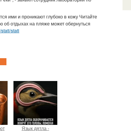
ся ими и проникают глубоко в кожу Читайте
 об отдыхах на пляже может обернуться
stati/stati
ют
Язык дятла -