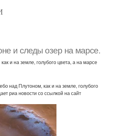
И
не и следы озер на марсе.
ак и на земле, голубого цвета, а на марсе
бо над Плутоном, как и на земле, голубого
ает риа новости со ссылкой на сайт