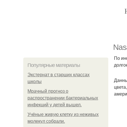
Nas
По ин
долго
Популярные материалы
Экстернат в старших классах
Данны
школы
цвета
Мрачный прогноз о
амери
распространении бактериальных
инфекций у детей вышел.
Учёные живую клетку из неживых
молекул собрали.