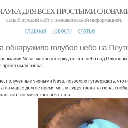
НАУКА ДЛЯ ВСЕХ ПРОСТЫМИ СЛОВАМ
самый лучший сайт c познавательной информацией.
главная
новости
статьи
a обнаружило голубое небо на Плуто
формации Nasa, можно утверждать, что небо над Плутоном, к
е время были озера.
е, полученные учеными Nasa, позволяют утверждать, что не
, а на марсе долгое время могли существовать озера, сообщ
канского космического агентства.