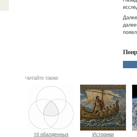
иссле
Далее
далее
появл
Понр
Читайте также
10 обалденных
Историки